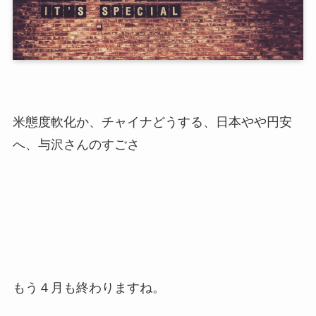
米態度軟化か、チャイナどうする、日本やや円安
へ、与沢さんのすごさ
もう４月も終わりますね。