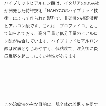
ハイブリッドヒアルロン酸は、イタリアの
IBSA
社
が開発した特許技術「
NAHYCO®
ハイブリッド技
術」によって作られた製剤で、非架橋の超高濃度
ヒアルロン酸です。これは「プロファイロ」とし
て知られており、高分子量と低分子量のヒアルロ
ン酸が結合しています。ハイブリッドヒアルロン
酸は皮膚となじみやすく、低粘度で、注入後に炎
症反応を起こしにくい特性があります​。
この治療法の主な目的は、肌全体の若返りを促す