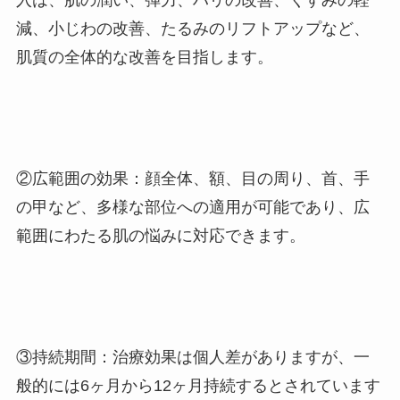
入は、肌の潤い、弾力、ハリの改善、くすみの軽
減、小じわの改善、たるみのリフトアップなど、
肌質の全体的な改善を目指します​。
②広範囲の効果：顔全体、額、目の周り、首、手
の甲など、多様な部位への適用が可能であり、広
範囲にわたる肌の悩みに対応できます​。
③持続期間：治療効果は個人差がありますが、一
般的には
6
ヶ月から
12
ヶ月持続するとされています​