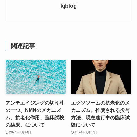
kjblog
関連記事
アンチエイジングの切り札
エクソソームの抗老化のメ
の一つ、NMNのメカニズ
カニズム、推奨される投与
ム、抗老化作用、臨床試験
方法、現在進行中の臨床試
の結果、について
験について
2024年2月14日
2024年1月17日