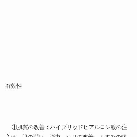
有効性
①
肌質の改善：ハイブリッドヒアルロン酸の注