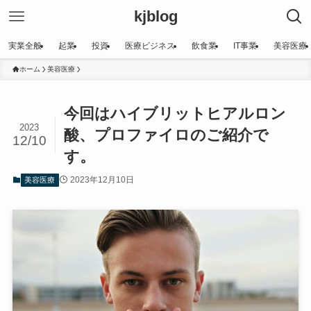
kjblog
実業全般
起業
投資
医療ビジネス
飲食業
IT事業
美容医療
ホーム
美容医療
今回はハイブリットヒアルロン
2023
酸、プロファイロのご紹介で
12/10
す。
2023年12月10日
美容医療