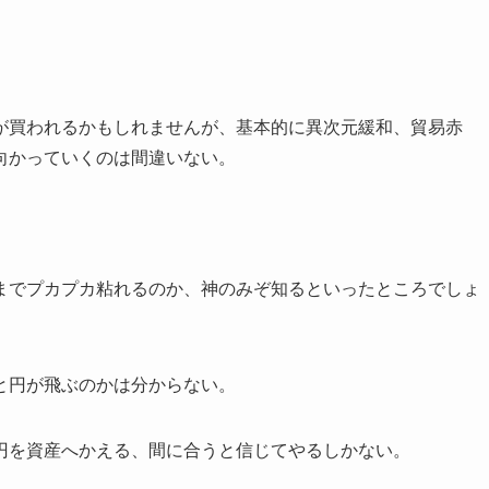
が買われるかもしれませんが、基本的に異次元緩和、貿易赤
向かっていくのは間違いない。
までプカプカ粘れるのか、神のみぞ知るといったところでしょ
と円が飛ぶのかは分からない。
円を資産へかえる、間に合うと信じてやるしかない。