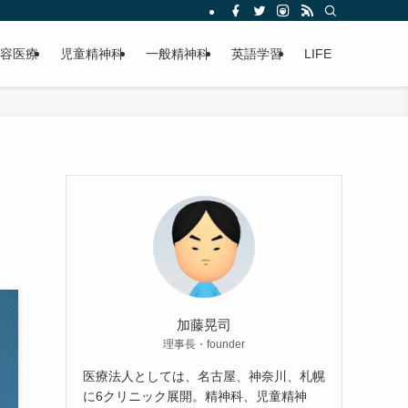
容医療
児童精神科
一般精神科
英語学習
LIFE
加藤晃司
理事長・founder
医療法人としては、名古屋、神奈川、札幌
に6クリニック展開。精神科、児童精神