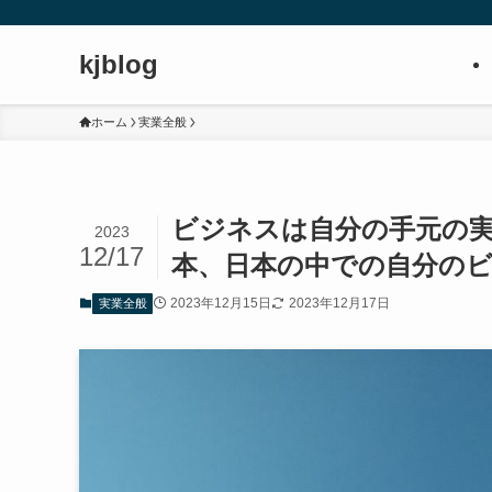
kjblog
ホーム
実業全般
ビジネスは自分の手元の
2023
12/17
本、日本の中での自分の
2023年12月15日
2023年12月17日
実業全般