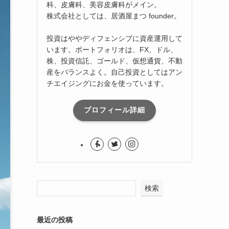
科、皮膚科、美容皮膚科がメイン。
株式会社としては、居酒屋まつ founder。
投資はややディフェンシブに資産運用して
います。ポートフォリオは、FX、ドル、
株、投資信託、ゴールド、仮想通貨、不動
産をバランスよく。自己投資としてはアン
チエイジングにお金を使っています。
プロフィール詳細
検索
最近の投稿