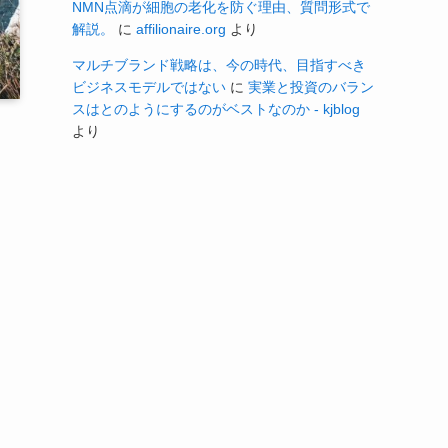
NMN点滴が細胞の老化を防ぐ理由、質問形式で
解説。
に
affilionaire.org
より
マルチブランド戦略は、今の時代、目指すべき
ビジネスモデルではない
に
実業と投資のバラン
スはとのようにするのがベストなのか - kjblog
より