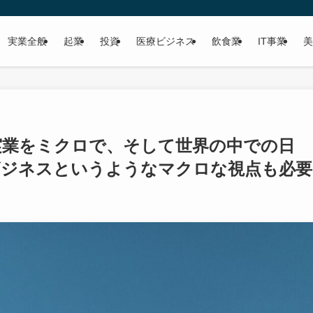
実業全般
起業
投資
医療ビジネス
飲食業
IT事業
美
実業をミクロで、そして世界の中での日
ビジネスというようなマクロな視点も必要