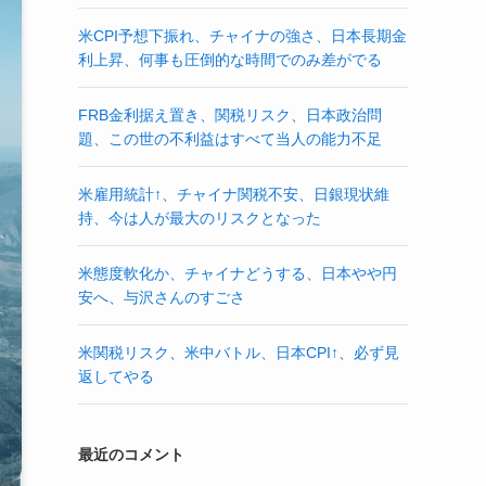
米CPI予想下振れ、チャイナの強さ、日本長期金
利上昇、何事も圧倒的な時間でのみ差がでる
FRB金利据え置き、関税リスク、日本政治問
題、この世の不利益はすべて当人の能力不足
米雇用統計↑、チャイナ関税不安、日銀現状維
持、今は人が最大のリスクとなった
米態度軟化か、チャイナどうする、日本やや円
安へ、与沢さんのすごさ
米関税リスク、米中バトル、日本CPI↑、必ず見
返してやる
最近のコメント