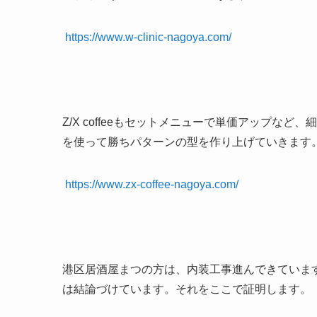
https://www.w-clinic-nagoya.com/
Z/X coffee
もセットメニューで単価アップなど、細
を使って勝ちパターンの型を作り上げていきます
https://www.zx-coffee-nagoya.com/
港区居酒屋まつの方は、内装工事進んできていま
は結論づけています。それをここで証明します。