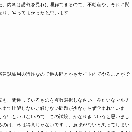
た。内容は講義を見れば理解できるので、不動産や、それに関
なり、やってよかったと思います。
宅建試験用の講座なので過去問とかもサイト内でやることがで
肢も、間違っているものを複数選択しなさい、みたいなマルチ
みまで理解しないと解けない問題が少なからず含まれていま
しないといけないので、この試験、かなりきついなと思いまし
るのは、私は得意じゃないですし、意味がないと思ってしまい