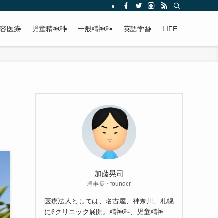
容医療
児童精神科
一般精神科
英語学習
LIFE
加藤晃司
理事長・founder
医療法人としては、名古屋、神奈川、札幌
に6クリニック展開。精神科、児童精神