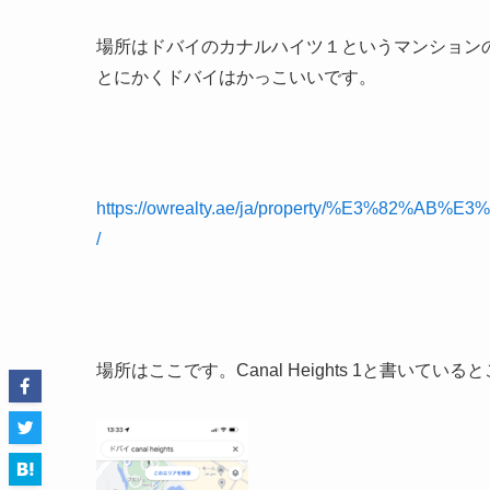
場所はドバイのカナルハイツ１というマンション
とにかくドバイはかっこいいです。
https://owrealty.ae/ja/property/%E3%82
/
場所はここです。
Canal Heights 1と書い