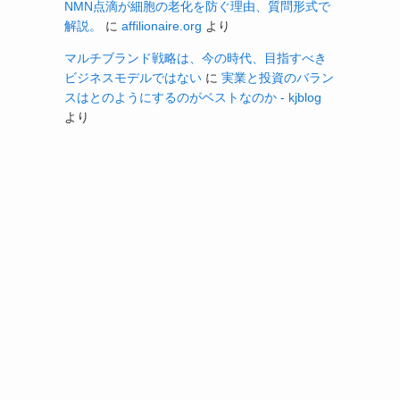
NMN点滴が細胞の老化を防ぐ理由、質問形式で
解説。
に
affilionaire.org
より
マルチブランド戦略は、今の時代、目指すべき
ビジネスモデルではない
に
実業と投資のバラン
スはとのようにするのがベストなのか - kjblog
より