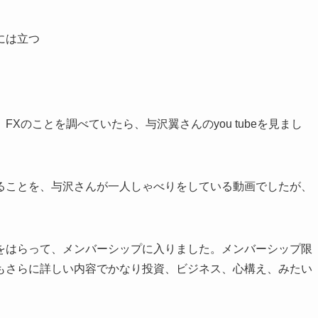
には立つ
、
FX
のことを調べていたら、与沢翼さんの
you tube
を見まし
ることを、与沢さんが一人しゃべりをしている動画でしたが、
をはらって、メンバーシップに入りました。メンバーシップ限
もさらに詳しい内容でかなり投資、ビジネス、心構え、みたい