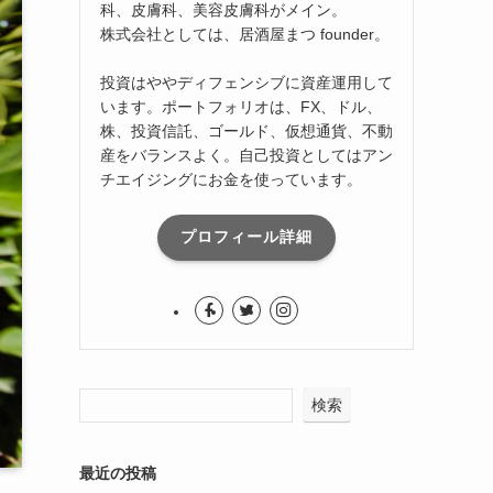
科、皮膚科、美容皮膚科がメイン。
株式会社としては、居酒屋まつ founder。
投資はややディフェンシブに資産運用して
います。ポートフォリオは、FX、ドル、
株、投資信託、ゴールド、仮想通貨、不動
産をバランスよく。自己投資としてはアン
チエイジングにお金を使っています。
プロフィール詳細
検索
最近の投稿