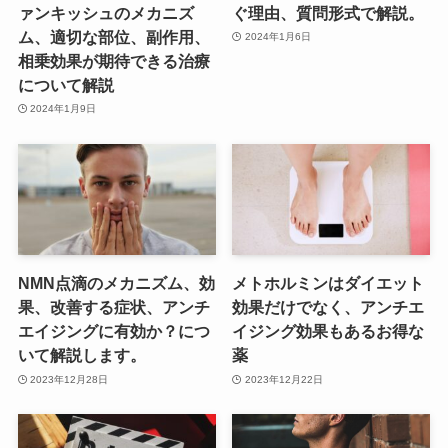
ァンキッシュのメカニズ
ぐ理由、質問形式で解説。
ム、適切な部位、副作用、
2024年1月6日
相乗効果が期待できる治療
について解説
2024年1月9日
NMN点滴のメカニズム、効
メトホルミンはダイエット
果、改善する症状、アンチ
効果だけでなく、アンチエ
エイジングに有効か？につ
イジング効果もあるお得な
いて解説します。
薬
2023年12月28日
2023年12月22日