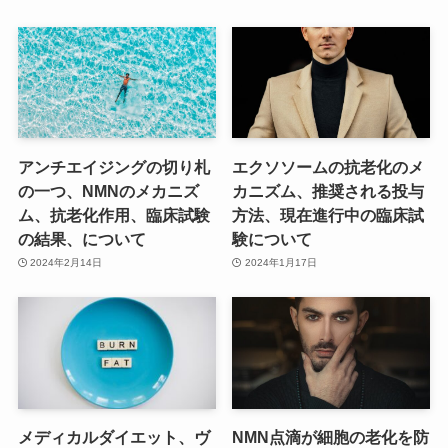
アンチエイジングの切り札
エクソソームの抗老化のメ
の一つ、NMNのメカニズ
カニズム、推奨される投与
ム、抗老化作用、臨床試験
方法、現在進行中の臨床試
の結果、について
験について
2024年2月14日
2024年1月17日
メディカルダイエット、ヴ
NMN点滴が細胞の老化を防