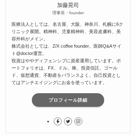
加藤晃司
理事長・founder
医療法人としては、名古屋、大阪、神奈川、札幌に6ク
リニック展開。精神科、児童精神科、美容皮膚科、美
容外科がメイン。
株式会社としては、Z/X coffee founder。医師Q&Aサイ
ト@doctor運営。
投資はややディフェンシブに資産運用しています。ポ
ートフォリオは、FX、ドル、株、投資信託、ゴール
ド、仮想通貨、不動産をバランスよく。自己投資とし
てはアンチエイジングにお金を使っています。
プロフィール詳細