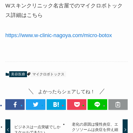
W
スキンクリニック名古屋でのマイクロボトック
ス詳細はこちら
https://www.w-clinic-nagoya.com/micro-botox
美容医療
マイクロボトックス
よかったらシェアしてね！
老化の原因は慢性炎症、エ
ビジネスは一点突破でしか
クソソームは炎症を抑え細
スケールできない