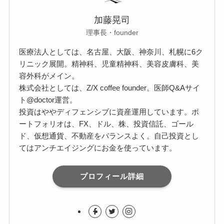
加藤晃司
理事長・founder
医療法人としては、名古屋、大阪、神奈川、札幌に6ク
リニック展開。精神科、児童精神科、美容皮膚科、美
容外科がメイン。
株式会社としては、Z/X coffee founder。医師Q&Aサイ
ト@doctor運営。
投資はややディフェンシブに資産運用しています。ポ
ートフォリオは、FX、ドル、株、投資信託、ゴール
ド、仮想通貨、不動産をバランスよく。自己投資とし
てはアンチエイジングにお金を使っています。
プロフィール詳細